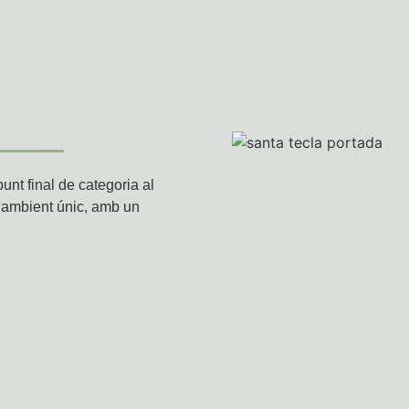
punt final de categoria al
 ambient únic, amb un