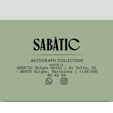
SABÀTIC Sitges Hotel | Av Sofia, 65
— 08870 Sitges, Barcelona | (+34)936
09 49 99