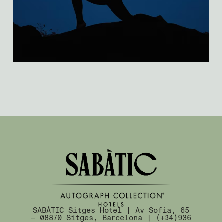
SABÀTIC Sitges Hotel | Av Sofia, 65
— 08870 Sitges, Barcelona | (+34)936