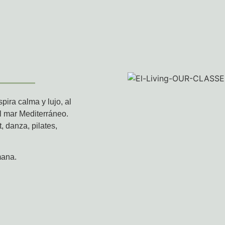
pira calma y lujo, al
l mar Mediterráneo.
, danza, pilates,
mana.