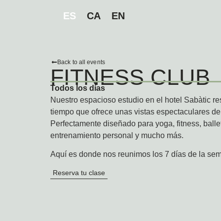
ES
CA
EN
Back to all events
FITNESS CLUB
Todos los días
Nuestro espacioso estudio en el hotel Sabàtic res
tiempo que ofrece unas vistas espectaculares de
Perfectamente diseñado para yoga, fitness, ballet
entrenamiento personal y mucho más.
Aquí es donde nos reunimos los 7 días de la se
Reserva tu clase