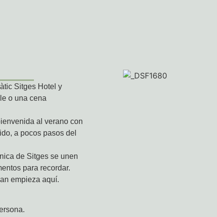
tic Sitges Hotel y
ble o una cena
bienvenida al verano con
ido, a pocos pasos del
única de Sitges se unen
entos para recordar.
uan empieza aquí.
ersona.