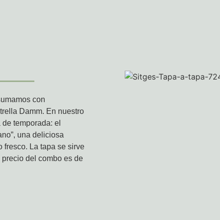
 sumamos con
strella Damm. En nuestro
 de temporada: el
ano”, una deliciosa
 fresco. La tapa se sirve
 precio del combo es de