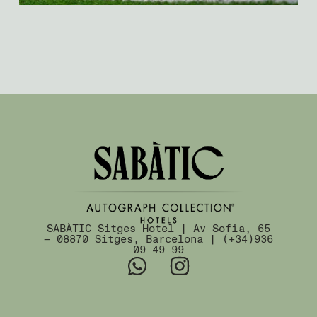
SABÀTIC Sitges Hotel | Av Sofia, 65
— 08870 Sitges, Barcelona | (+34)936
09 49 99