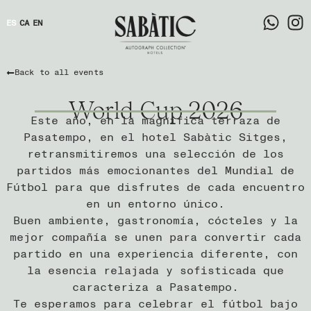
ES
CA
EN
Back to all events
World Cup 2026
Este año, en la magnífica terraza de
Pasatempo, en el hotel Sabàtic Sitges,
retransmitiremos una selección de los
partidos más emocionantes del Mundial de
Fútbol para que disfrutes de cada encuentro
en un entorno único.
Buen ambiente, gastronomía, cócteles y la
mejor compañía se unen para convertir cada
partido en una experiencia diferente, con
la esencia relajada y sofisticada que
caracteriza a Pasatempo.
Te esperamos para celebrar el fútbol bajo