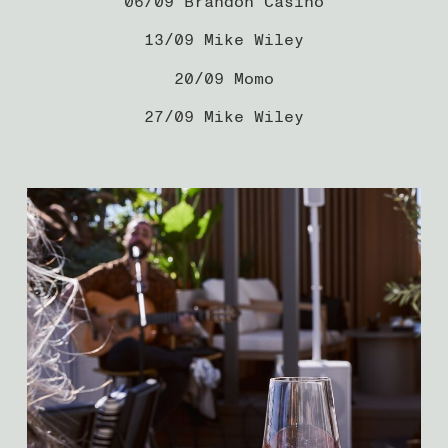
06/09 Brandon Casino
13/09 Mike Wiley
20/09 Momo
27/09 Mike Wiley