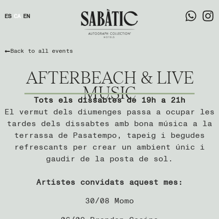
ES
CA
EN
Back to all events
AFTERBEACH & LIVE
MUSIC
Tots els dissabtes de 19h a 21h
El vermut dels diumenges passa a ocupar les
tardes dels dissabtes amb bona música a la
terrassa de Pasatempo, tapeig i begudes
refrescants per crear un ambient únic i
gaudir de la posta de sol.
Artistes convidats aquest mes:
30/08 Momo