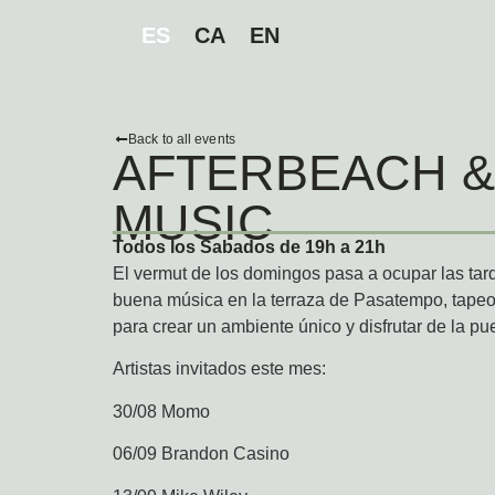
ES
CA
EN
Back to all events
AFTERBEACH &
MUSIC
Todos los Sabados de 19h a 21h
El vermut de los domingos pasa a ocupar las ta
buena música en la terraza de Pasatempo, tapeo
para crear un ambiente único y disfrutar de la pue
Artistas invitados este mes:
30/08 Momo
06/09 Brandon Casino