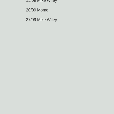
13/09 Mike Wiley
20/09 Momo
27/09 Mike Wiley