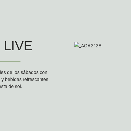
 LIVE
rdes de los sábados con
 y bebidas refrescantes
sta de sol.