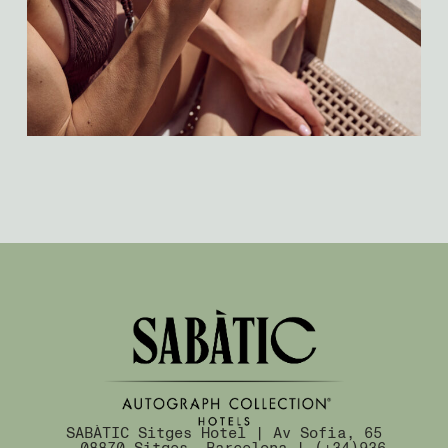
SABÀTIC Sitges Hotel | Av Sofia, 65