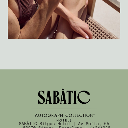
SABÀTIC Sitges Hotel | Av Sofia, 65