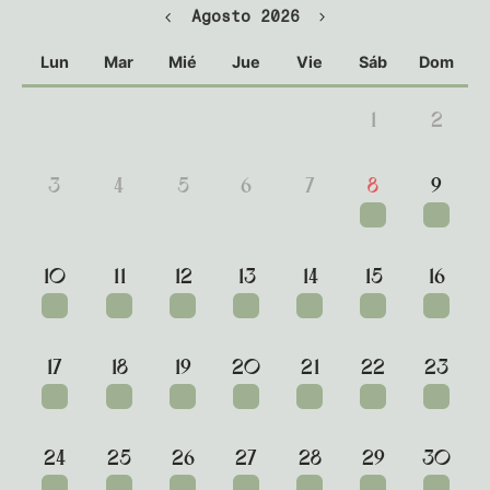
Agosto 2026
Lun
Mar
Mié
Jue
Vie
Sáb
Dom
27
28
29
30
31
1
2
3
4
5
6
7
8
9
10
11
12
13
14
15
16
17
18
19
20
21
22
23
24
25
26
27
28
29
30