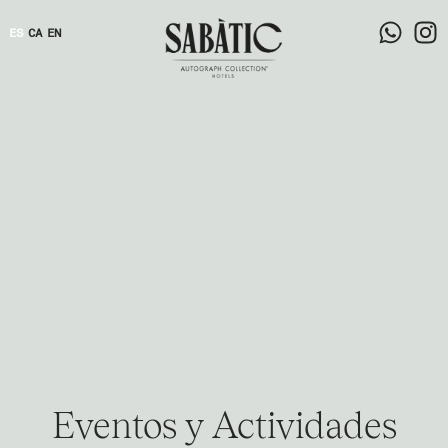
ES
CA
EN
Eventos y Actividades